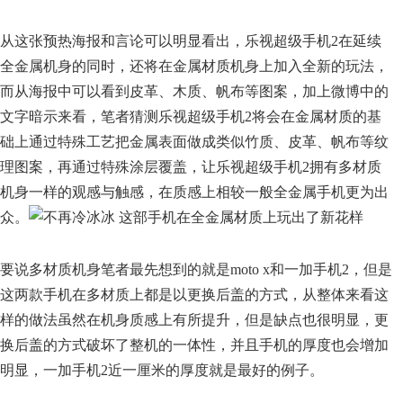
从这张预热海报和言论可以明显看出，乐视超级手机2在延续
全金属机身的同时，还将在金属材质机身上加入全新的玩法，
而从海报中可以看到皮革、木质、帆布等图案，加上微博中的
文字暗示来看，笔者猜测乐视超级手机2将会在金属材质的基
础上通过特殊工艺把金属表面做成类似竹质、皮革、帆布等纹
理图案，再通过特殊涂层覆盖，让乐视超级手机2拥有多材质
机身一样的观感与触感，在质感上相较一般全金属手机更为出
众。
要说多材质机身笔者最先想到的就是moto x和一加手机2，但是
这两款手机在多材质上都是以更换后盖的方式，从整体来看这
样的做法虽然在机身质感上有所提升，但是缺点也很明显，更
换后盖的方式破坏了整机的一体性，并且手机的厚度也会增加
明显，一加手机2近一厘米的厚度就是最好的例子。