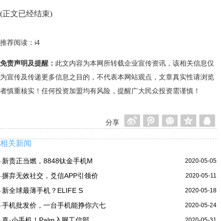
(正文已经结束)
推荐阅读：
i4
免责声明及提醒：
此文内容为本网所转载企业宣传资讯，该相关信息仅
为宣传及传递更多信息之目的，不代表本网站观点，文章真实性请浏览
者慎重核实！任何投资加盟均有风险，提醒广大民众投资需谨慎！
分享
相关新闻
新贵正当燃，8848钛金手机M
2020-05-05
·
摒弃无效社交，爻信APP引领价
2020-05-11
·
新全球最薄手机？ELIFE S
2020-05-18
·
手机批发价，一台手机能挣你六七
2020-05-24
·
真·小手机！Palm入网工信部
2020-05-31
·