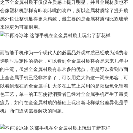
之下全金属材质不仅仅在质感上提升明显，并且金属材质也不
会像塑料机那样有咔呲咔呲的响声，所以金属材质除了提升质
感外也让整机显得更为精致，最主要的是金属材质相比双玻璃
来说更为可靠耐用。
而智能手机作为一个现代人的必需品外观材质已经成为消费者
选购时决定性的指标，可以看到全金属材质将会是未来几年中
的主流，虽然全金属材质有非常多的优点，但是可以看到市面
上全金属手机已经非常多了，可以用烂大街这一词来形容，可
以看到现在的全金属手机大多在工艺上采用的是阳极氧化铝着
色工艺，单一的工艺使得消费者已经对全金属手机产生了审美
疲劳，如何在全金属材质的基础上玩出新花样做出差异化是手
机厂商们迫切需要解决的问题。