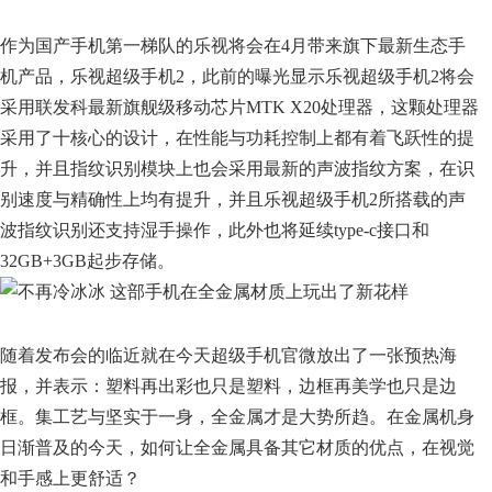
作为国产手机第一梯队的乐视将会在4月带来旗下最新生态手
机产品，乐视超级手机2，此前的曝光显示乐视超级手机2将会
采用联发科最新旗舰级移动芯片MTK X20处理器，这颗处理器
采用了十核心的设计，在性能与功耗控制上都有着飞跃性的提
升，并且指纹识别模块上也会采用最新的声波指纹方案，在识
别速度与精确性上均有提升，并且乐视超级手机2所搭载的声
波指纹识别还支持湿手操作，此外也将延续type-c接口和
32GB+3GB起步存储。
随着发布会的临近就在今天超级手机官微放出了一张预热海
报，并表示：塑料再出彩也只是塑料，边框再美学也只是边
框。集工艺与坚实于一身，全金属才是大势所趋。在金属机身
日渐普及的今天，如何让全金属具备其它材质的优点，在视觉
和手感上更舒适？