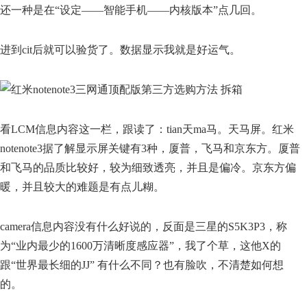
还一种是在“设定——智能手机——内核版本”点几回。
进到cit后就可以验货了。数据显示我就是好运气。
看LCM信息内容这一栏，跟读了：tian天ma马。天马屏。红米
notenote3据了解显示屏关键有3种，厦普，飞马和京东方。厦普
和飞马的品质比较好，较为细致透亮，并且是偏冷。京东方偏
暖，并且较大的难题是有点儿糊。
camera信息内容没有什么好说的，反面是三星的S5K3P3，称
为“业内最少的1600万清晰度感应器”，我了个草，这他X的
跟“世界最长细的JJ” 有什么不同？也有脸吹，不清楚如何想
的。