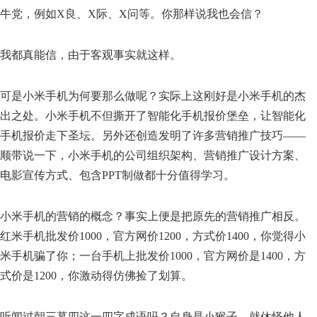
牛党，例如X良、X际、X问等。你那样说我也会信？
我都真能信，由于客观事实就这样。
可是小米手机为何要那么做呢？实际上这刚好是小米手机的杰
出之处。小米手机不但撕开了智能化手机报价堡垒，让智能化
手机报价走下圣坛。另外还创造发明了许多营销推广技巧——
顺带说一下，小米手机的公司组织架构、营销推广设计方案、
电影宣传方式、包含PPT制做都十分值得学习。
小米手机的营销的概念？事实上便是把原先的营销推广相反。
红米手机批发价1000，官方网价1200，方式价1400，你觉得小
米手机骗了你；一台手机上批发价1000，官方网价是1400，方
式价是1200，你激动得仿佛捡了划算。
听闻过朝三暮四这一四字成语吗？自身是小猴子，就休怪他人