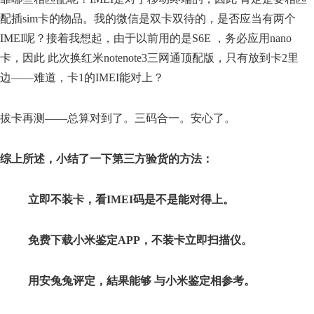
配插sim卡的物品。我的微信是双卡双待的，是否应当有两个
IMEI呢？接着我想起，由于以前用的是S6E ，务必应用nano
卡，因此 此次换红米notenote3三网通顶配版，只有放到卡2里
边——难道，卡1的IMEI能对上？
拔卡再测——总算对到了。三码合一。安心了。
综上所述，小结了一下第三方验货的方法：
立即不装卡，看IMEI码是不是能对得上。
免费下载小米鉴定APP，不装卡立即扫描仪。
用安兔兔评定，結果能够 与小米鉴定相参考。