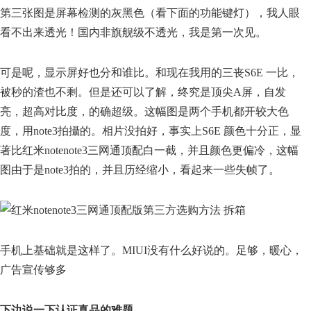
第三张图是屏幕检测的灰黑色（看下面的功能键灯），我人眼
看不出来透光！国内非旗舰级不透光，我是第一次见。
可是呢，显示屏好也分和谁比。和现在我用的三丧S6E 一比，
被秒的渣也不剩。但是还可以了解，终究是顶尖A屏，自发
亮，超高对比度，的确超级。这幅图是两个手机都开较大色
度，用note3拍攝的。相片没拍好，事实上S6E 颜色十分正，显
著比红米notenote3三网通顶配白一截，并且颜色更偏冷，这幅
图由于是note3拍的，并且历经缩小，看起来一些失帧了。
手机上基础就是这样了。MIUI没有什么好说的。足够，暖心，
广告宣传够多
下边说一下认证真品的难题
。