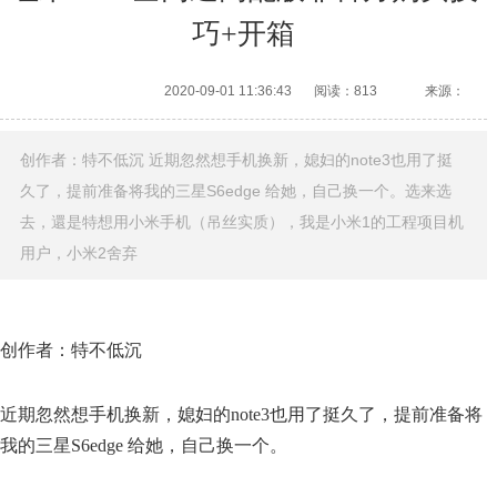
巧+开箱
2020-09-01 11:36:43
阅读：813
来源：
创作者：特不低沉 近期忽然想手机换新，媳妇的note3也用了挺
久了，提前准备将我的三星S6edge 给她，自己换一个。选来选
去，還是特想用小米手机（吊丝实质），我是小米1的工程项目机
用户，小米2舍弃
创作者：特不低沉
近期忽然想手机换新，媳妇的note3也用了挺久了，提前准备将
我的三星S6edge 给她，自己换一个。