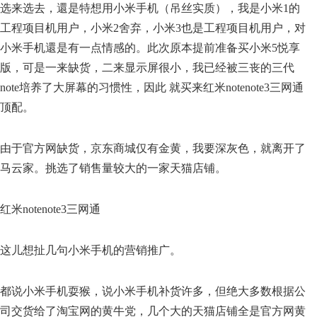
选来选去，還是特想用小米手机（吊丝实质），我是小米1的
工程项目机用户，小米2舍弃，小米3也是工程项目机用户，对
小米手机還是有一点情感的。此次原本提前准备买小米5悦享
版，可是一来缺货，二来显示屏很小，我已经被三丧的三代
note培养了大屏幕的习惯性，因此 就买来红米notenote3三网通
顶配。
由于官方网缺货，京东商城仅有金黄，我要深灰色，就离开了
马云家。挑选了销售量较大的一家天猫店铺。
红米notenote3三网通
这儿想扯几句小米手机的营销推广。
都说小米手机耍猴，说小米手机补货许多，但绝大多数根据公
司交货给了淘宝网的黄牛党，几个大的天猫店铺全是官方网黄