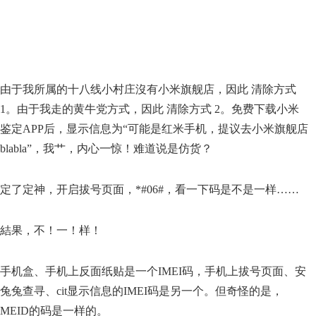
由于我所属的十八线小村庄沒有小米旗舰店，因此 清除方式
1。由于我走的黄牛党方式，因此 清除方式 2。免费下载小米
鉴定APP后，显示信息为“可能是红米手机，提议去小米旗舰店
blabla”，我艹，内心一惊！难道说是仿货？
定了定神，开启拔号页面，*#06#，看一下码是不是一样……
結果，不！一！样！
手机盒、手机上反面纸贴是一个IMEI码，手机上拔号页面、安
兔兔查寻、cit显示信息的IMEI码是另一个。但奇怪的是，
MEID的码是一样的。