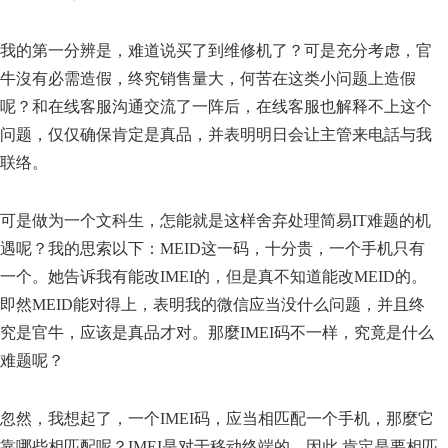
我的第一分辨是，难道说买了到维修机了？可是充分考虑，官
牛沒有必需造假，终究销售量大，何苦在这类小问题上造假
呢？和在线客服沟通交流了一阵后，在线客服也解释不上这个
问题，仅仅确保肯定是真品，并表明明日会让主管来电話与我
联络。
可是做为一个文科生，怎能就是这样舍弃处理简易IT难题的机
遇呢？我的思索以下：MEID这一码，十分贵，一个手机只有
一个。她告诉我有能改IMEI的，但是真不知道能改MEID的。
即然MEID能对得上，表明我的微信应当没什么问题，并且终
究是官牛，应该是真品才对。那麼IMEI码不一样，究竟是什么
难题呢？
忽然，我想起了，一个IMEI码，应当相匹配一个手机，那麼它
靠哪些相匹配呢？IMEI是对于移动终端的，因此 肯定是要相匹