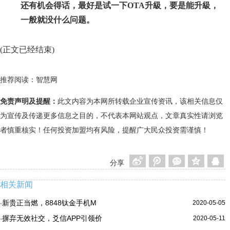
还有机会得话，最好是试一下OTA升級，要是能升級，
一般就没什么问题。
(正文已经结束)
推荐阅读：
智慧网
免责声明及提醒：
此文内容为本网所转载企业宣传资讯，该相关信息仅
为宣传及传递更多信息之目的，不代表本网站观点，文章真实性请浏览
者慎重核实！任何投资加盟均有风险，提醒广大民众投资需谨慎！
分享
相关新闻
新贵正当燃，8848钛金手机M
2020-05-05
·
摒弃无效社交，爻信APP引领价
2020-05-11
·