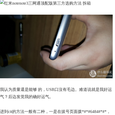
我认为质量還是能够 的，USB口沒有毛边。难道说就是我好运
气？后边发觉我的确好运气。
进到cit的方法一般有二种，一是在拔号页面拨*#*#6484#*#*，