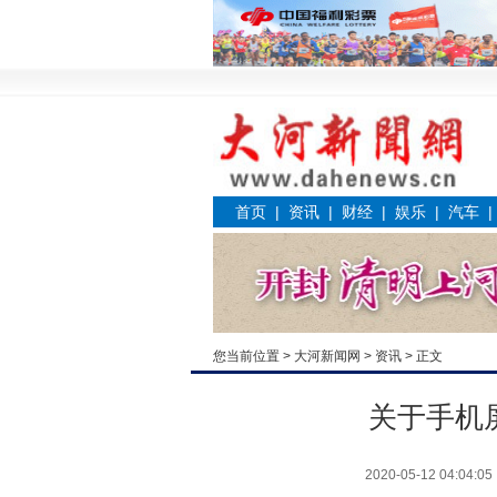
首页
|
资讯
|
财经
|
娱乐
|
汽车
您当前位置 >
大河新闻网
>
资讯
> 正文
关于手机
2020-05-12 04:04:05