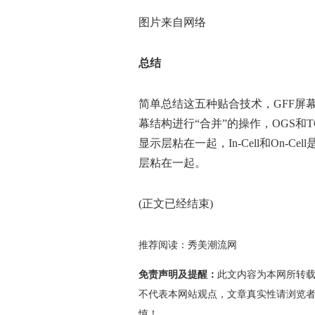
图片来自网络
总结
简单总结这五种贴合技术，GFF屏
幕结构进行“合并”的操作，OGS和
显示层粘在一起，In-Cell和On-
层粘在一起。
(正文已经结束)
推荐阅读：
秀美潮流网
免责声明及提醒：
此文内容为本网所转
不代表本网站观点，文章真实性请浏览
慎！