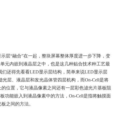
触控层和显示层“融合”在一起，整块屏幕整体厚度进一步下降，变
将触控单元内嵌到液晶层之中，也是这几种贴合技术种工艺最
，我们还得先看看LED显示层结构，简单来说LED显示层
光层、液晶层和发光晶体管四层机构，而On-Cell是将
上的位置，它与液晶像素之间还有一层彩色滤光片基板阻
摸面板功能嵌入到液晶像素中的方法，On-Cell是指将触摸面
光板之间的方法。