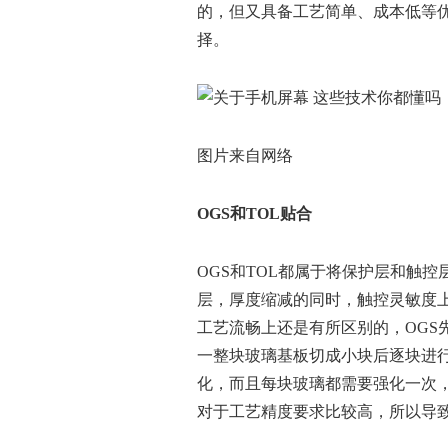
的，但又具备工艺简单、成本低等优
择。
图片来自网络
OGS
和TOL
贴合
OGS和TOL都属于将保护层和触
层，厚度缩减的同时，触控灵敏度
工艺流畅上还是有所区别的，OGS
一整块玻璃基板切成小块后逐块进行
化，而且每块玻璃都需要强化一次
对于工艺精度要求比较高，所以导致