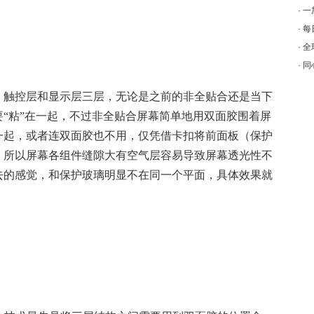
·
一
·
每
·
全
·
同
、触控层和显示层三层，无论是之前的非全贴合还是当下
“粘”在一起，不过非全贴合屏幕简单地用双面胶围着屏
一起，或者连双面胶也不用，仅凭借卡扣将前面板（保护
，所以屏幕各组件缝隙大有空气层容易导致屏幕透光性不
去的感觉，和保护玻璃明显不在同一个平面，具体效果就