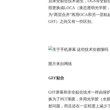
后来全贴合技术诞生，OGS等全贴
部更换成LOCA（液态透明光学胶
为“两层合并”再用OCA和另一层粘起来，
GFF）之间又有一些区别。
图片来自网络
GFF
贴合
GFF屏幕和非全贴合技术一样由保
换为了PET薄膜，并用光学胶（水
射问题，而且还在一定程度上减少