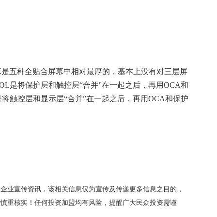
幕是五种全贴合屏幕中相对最厚的，基本上没有对三层屏
TOL是将保护层和触控层“合并”在一起之后，再用OCA和
Cell是将触控层和显示层“合并”在一起之后，再用OCA和保护
载企业宣传资讯，该相关信息仅为宣传及传递更多信息之目的，
者慎重核实！任何投资加盟均有风险，提醒广大民众投资需谨