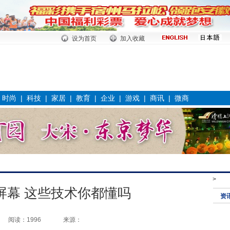
设为首页
加入收藏
|
时尚
|
科技
|
家居
|
教育
|
企业
|
游戏
|
商讯
|
微商
>
屏幕 这些技术你都懂吗
资
阅读：1996
来源：