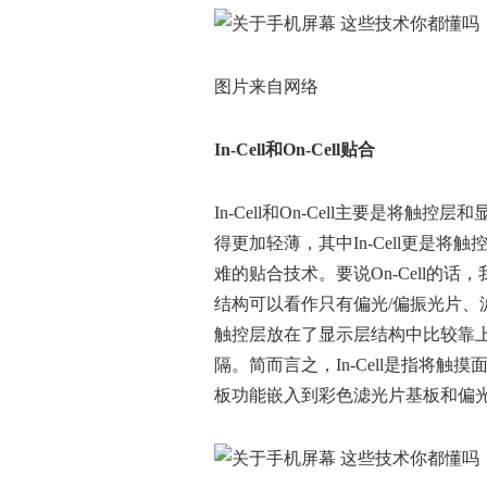
图片来自网络
In-Cell
和On-Cell
贴合
In-Cell和On-Cell主要是将
得更加轻薄，其中In-Cell更是
难的贴合技术。要说On-Cell的话
结构可以看作只有偏光/偏振光片、滤
触控层放在了显示层结构中比较靠
隔。简而言之，In-Cell是指将触
板功能嵌入到彩色滤光片基板和偏