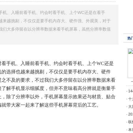
手机、入睡前看手机、约会时看手机、上个WC还是在看手
越来越挑剔，不仅仅是要手机内存大、硬件强、外观美，对于
我们大多停留在以分辨率数据来看手机屏幕，虽然分辨率数值
热
时看手机、入睡前看手机、约会时看手机、上个WC还是
机的选择也越来越挑剔，不仅仅是要手机内存大、硬件
过之不及的要求，不过我们大多停留在以分辨率数据来看
接了解手机显示细腻度，但并不意味着高分辨就是衡量手
·
1
上，除了分辨率以外，手机屏幕显示效果还与材质、贴合
·
十
编就带大家一起来了解这些手机屏幕背后的工艺。
·
大
·
2
·
联
·
本