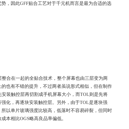
势，因此GFF贴合工艺对于千元机而言是最为合适的选
控层整合在一起的全贴合技术，整个屏幕也由三层变为两
上的也有不错的提升，不过两者虽说形式相似，但在制作
先安装触控层再切割成手机屏幕大小，而TOL则是先将
强化，再逐块安装触控层。另外，由于TOL是逐块强
，所以单片玻璃强度比较高，低落时不容易碎裂，但同时
成本相比OGS略高良品率偏低。