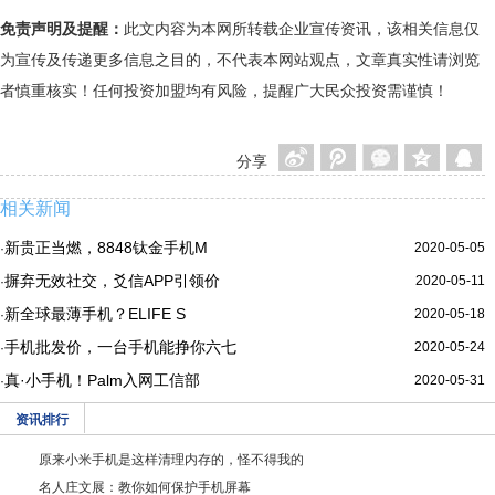
免责声明及提醒：
此文内容为本网所转载企业宣传资讯，该相关信息仅
为宣传及传递更多信息之目的，不代表本网站观点，文章真实性请浏览
者慎重核实！任何投资加盟均有风险，提醒广大民众投资需谨慎！
分享
相关新闻
新贵正当燃，8848钛金手机M
2020-05-05
·
摒弃无效社交，爻信APP引领价
2020-05-11
·
新全球最薄手机？ELIFE S
2020-05-18
·
手机批发价，一台手机能挣你六七
2020-05-24
·
真·小手机！Palm入网工信部
2020-05-31
·
资讯排行
原来小米手机是这样清理内存的，怪不得我的
名人庄文展：教你如何保护手机屏幕